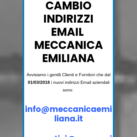
CAMBIO
INDIRIZZI
EMAIL
MECCANICA
EMILIANA
Avvisiamo i gentili Clienti e Fornitori che dal
01/03/2018
i nuovi indirizzi Email aziendali
sono:
info@meccanicaemi
liana.it