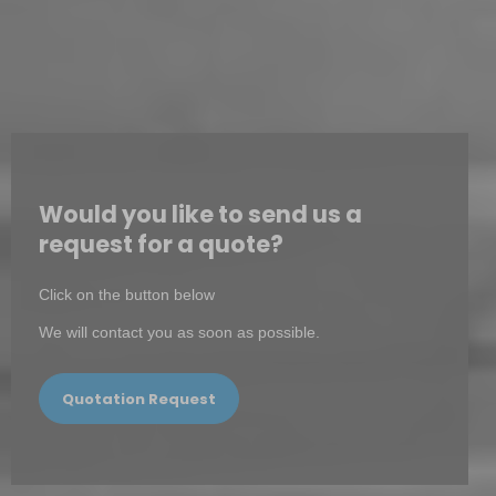
Would you like to send us a
request for a quote?
Click on the button below
We will contact you as soon as possible.
Quotation Request