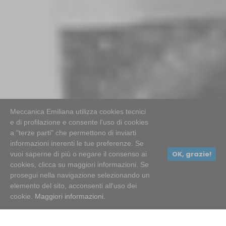
Meccanica Emiliana utilizza cookies tecnici
e di profilazione e consente l'uso di cookies
a "terze parti" che permettono di inviarti
informazioni inerenti le tue preferenze. Se
OK, grazie!
vuoi saperne di più o negare il consenso ai
cookies, clicca su maggiori informazioni. Se
prosegui nella navigazione selezionando un
elemento del sito, acconsenti all'uso dei
cookie.
Maggiori informazioni.